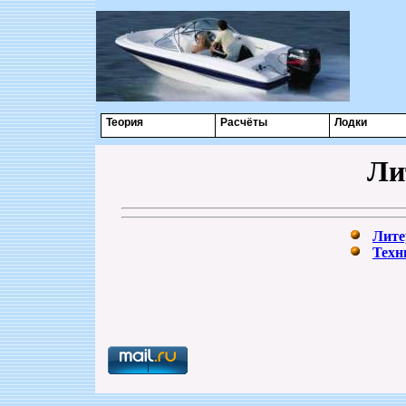
Теория
Расчёты
Лодки
Ли
Лите
Техн