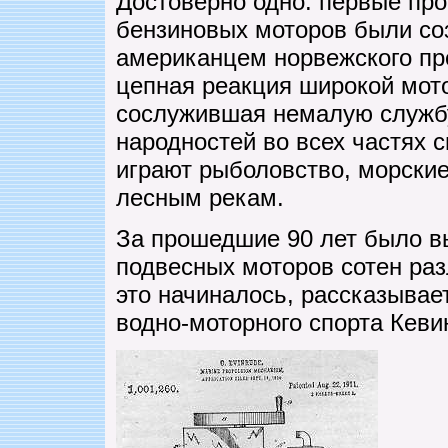
Достоверно одно: первые п
бензиновых моторов были соз
американцем норвежского пр
цепная реакция широкой мот
сослужившая немалую службу
народностей во всех частях 
играют рыболовство, морски
лесным рекам.
За прошедшие 90 лет было в
подвесных моторов сотен раз
это начиналось, рассказывае
водно-моторного спорта Кеви