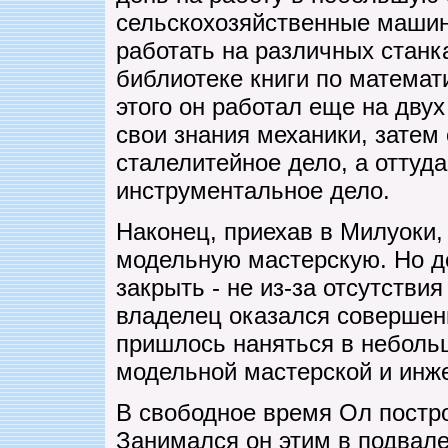
сельскохозяйственные машин
работать на различных станк
библиотеке книги по матема
этого он работал еще на дву
свои знания механики, затем 
сталелитейное дело, а оттуда 
инструментальное дело.
Наконец, приехав в Милуоки,
модельную мастерскую. Но д
закрыть - не из-за отсутствия
владелец оказался соверше
пришлось наняться в небол
модельной мастерской и инж
В свободное время Ол постро
Занимался он этим в подвал