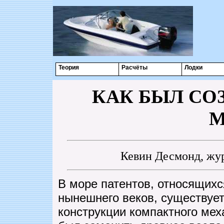
Теория
Расчёты
Лодки
КАК БЫЛ СО
М
Кевин Десмонд, жур
В море патентов, относящихс
нынешнего веков, существуе
конструкции компактного мех