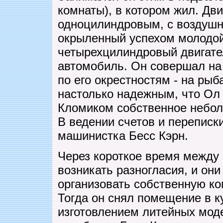
комнаты), в котором жил. Дв
одноцилиндровым, с воздуш
окрыленный успехом молодой
четырехцилиндровый двигател
автомобиль. Он совершал на 
по его окрестностям - на рыб
настолько надежным, что Ол
Кломиком собственное небол
В ведении счетов и переписк
машинистка Бесс Кэрн.
Через короткое время между
возникать разногласия, и он
организовать собственную ко
Тогда он снял помещение в к
изготовлением литейных моде