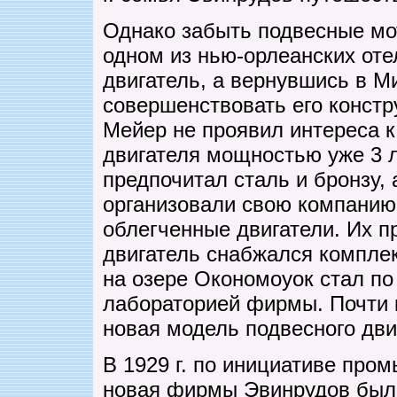
Однако забыть подвесные мот
одном из нью-орлеанских оте
двигатель, а вернувшись в М
совершенствовать его констр
Мейер не проявил интереса к
двигателя мощностью уже 3 л. 
предпочитал сталь и бронзу,
организовали свою компанию,
облегченные двигатели. Их 
двигатель снабжался компле
на озере Окономоуок стал по
лабораторией фирмы. Почти 
новая модель подвесного дви
В 1929 г. по инициативе про
новая фирмы Эвинрудов был