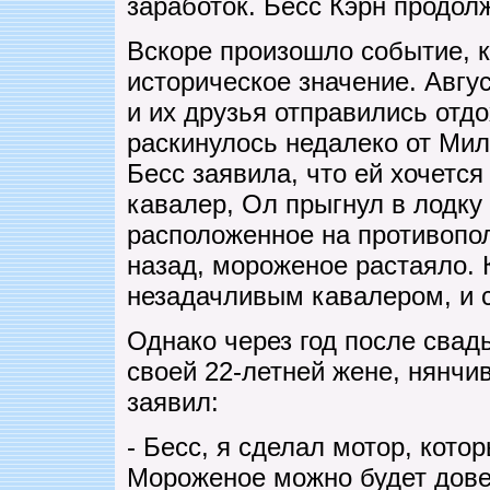
заработок. Бесс Кэрн продол
Вскоре произошло событие, к
историческое значение. Авгу
и их друзья отправились отдо
раскинулось недалеко от Мил
Бесс заявила, что ей хочетс
кавалер, Ол прыгнул в лодку
расположенное на противопо
назад, мороженое растаяло.
незадачливым кавалером, и с
Однако через год после свад
своей 22-летней жене, нянч
заявил:
- Бесс, я сделал мотор, кото
Мороженое можно будет дове