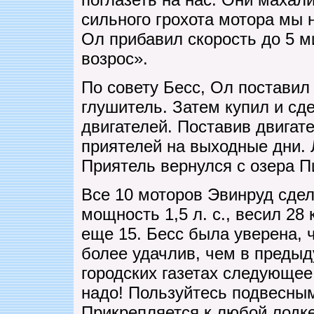
сильного грохота мотора мы н
Ол прибавил скорость до 5 м
возрос».
По совету Бесс, Ол постави
глушитель. Затем купил и сд
двигателей. Поставив двигате
приятелей на выходные дни. 
Приятель вернулся с озера П
Все 10 моторов Эвинруд сде
мощность 1,5 л. с., весил 28 
еще 15. Бесс была уверена, ч
более удачлив, чем в предыд
городских газетах следующее
надо! Пользуйтесь подвесны
Прикрепляется к любой лодке