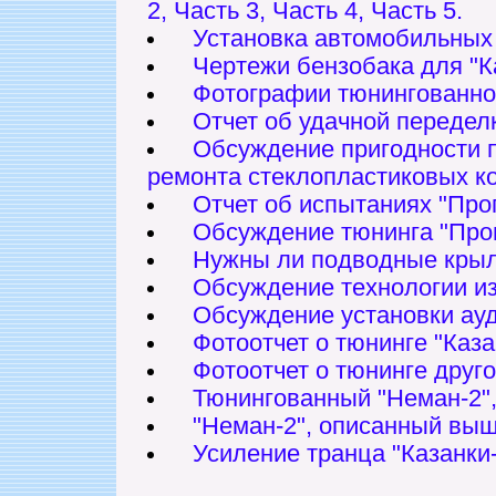
2,
Часть 3,
Часть 4,
Часть 5.
Установка автомобильных 
Чертежи бензобака для "К
Фотографии тюнингованног
Отчет об удачной передел
Обсуждение пригодности 
ремонта стеклопластиковых к
Отчет об испытаниях "Про
Обсуждение тюнинга "Прог
Нужны ли подводные крыль
Обсуждение технологии из
Обсуждение установки ауд
Фотоотчет о тюнинге "Каза
Фотоотчет о тюнинге друго
Тюнингованный "Неман-2", 
"Неман-2", описанный выше
Усиление транца "Казанки-