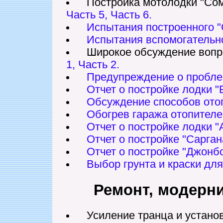
Постройка мотолодки "Сом
Часть 5,
Часть 6.
Испытания построенного "
Испытания вспомогательно
Широкое обсуждение вопро
1,
Часть 2.
Предупреждение о проблем
Отчет о постройке лодки "
Обсуждение способов отоп
Обогрев гаража отопителе
Отчет о постройке лодки "
Отчет о постройке "Сарган
Отчет о постройке "Джонб
Выбор грунта и краски для
Ремонт, модерни
Усиление транца и установ