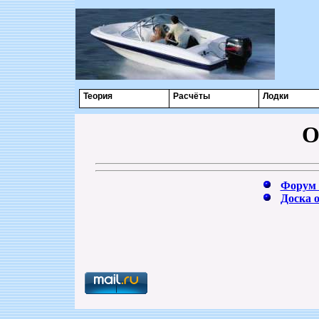
Теория
Расчёты
Лодки
О
Форум 
Доска 