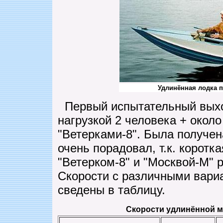
Удлинённая лодка п
Первый испытательный выход
нагрузкой 2 человека + около 
"Ветерками-8". Была получена
очень порадовал, т.к. коротка
"Ветерком-8" и "Москвой-М" р
Скорости с различными вариа
сведены в таблицу.
Скорости удлинённой 