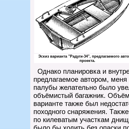
Эскиз варианта "Радуги-34", предлагаемого авт
проекта.
Однако планировка и внутре
предлагаемое автором, меня
палубы желательно было уве
объёмистый багажник. Объём
варианте также был недоста
походного снаряжения. Такж
по килеватым участкам днищ
было бы ходить без опаски 