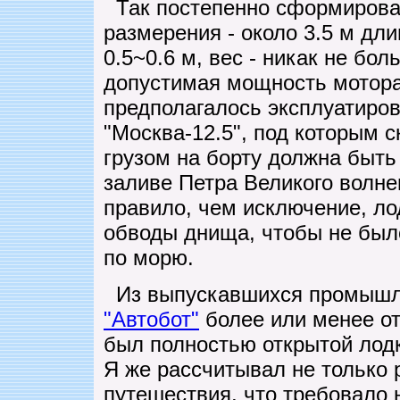
Так постепенно сформировал
размерения - около 3.5 м дли
0.5~0.6 м, вес - никак не бол
допустимая мощность мотора 
предполагалось эксплуатиров
"Москва-12.5", под которым 
грузом на борту должна быть
заливе Петра Великого волнен
правило, чем исключение, л
обводы днища, чтобы не был
по морю.
Из выпускавшихся промышл
"Автобот"
более или менее от
был полностью открытой лодк
Я же рассчитывал не только 
путешествия, что требовало 