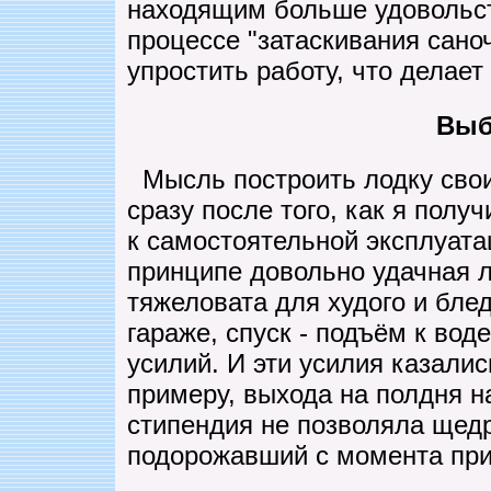
находящим больше удовольств
процессе "затаскивания саноч
упростить работу, что делае
Выб
Мысль построить лодку свои
сразу после того, как я полу
к самостоятельной эксплуат
принципе довольно удачная л
тяжеловата для худого и блед
гараже, спуск - подъём к во
усилий. И эти усилия казали
примеру, выхода на полдня н
стипендия не позволяла щедр
подорожавший с момента прио