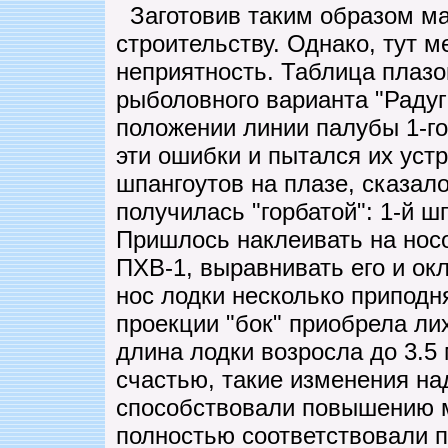
Заготовив таким образом ма
строительству. Однако, тут 
неприятность. Таблица плазо
рыболовного варианта "Радуг
положении линии палубы 1-го 
эти ошибки и пытался их уст
шпангоутов на плазе, сказал
получилась "горбатой": 1-й ш
Пришлось наклеивать на нос
ПХВ-1, выравнивать его и ок
нос лодки несколько приподн
проекции "бок" приобрела лих
длина лодки возросла до 3.5 
счастью, такие изменения на
способствовали повышению 
полностью соответствовали п