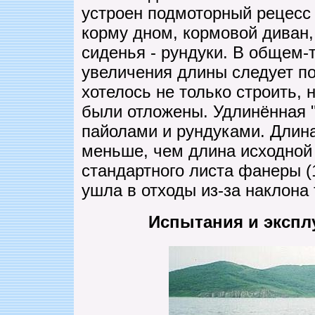
устроен подмоторный рецесс 
корму дном, кормовой диван
сиденья - рундуки. В общем-
увеличения длины следует по
хотелось не только строить, 
были отложены. Удлинённая "
пайолами и рундуками. Длина 
меньше, чем длина исходной 
стандартного листа фанеры (
ушла в отходы из-за наклона 
Испытания и экспл