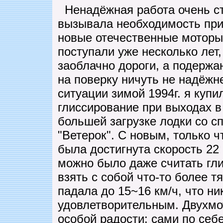
Ненадёжная работа очень ст
вызывала необходимость при
новые отечественные моторы 
поступали уже несколько ле
заоблачно дороги, а подержа
на поверку ничуть не надёжн
ситуации зимой 1994г. я купи
глиссирование при выходах в
большей загрузке лодки со с
"Ветерок". С новым, только 
была достигнута скорость 22 
можно было даже считать гл
взять с собой что-то более т
падала до 15~16 км/ч, что ни
удовлетворительным. Двухмо
особой радости: сами по себ