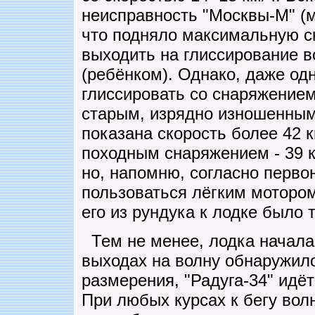
неисправность "Москвы-М" (м
что подняло максимальную ск
выходить на глиссирование 
(ребёнком). Однако, даже од
глиссировать со снаряжением
старым, изрядно изношенным
показана скорость более 42 к
походным снаряжением - 39 к
но, напомню, согласно перво
пользоваться лёгким мотором,
его из рундука к лодке было 
Тем не менее, лодка начала
выходах на волну обнаружил
размерения, "Радуга-34" идёт
При любых курсах к бегу вол