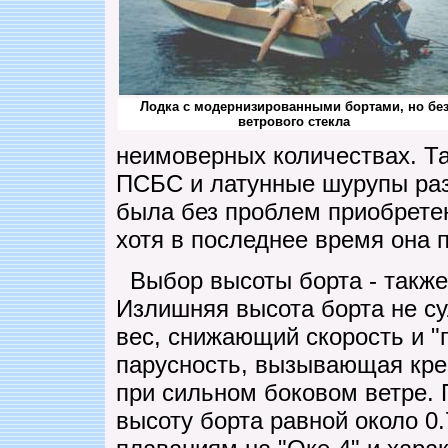
Лодка с модернизированными бортами, но бе
ветрового стекла
неимоверных количествах. Та
ПСБС и латунные шурупы раз
была без проблем приобрете
хотя в последнее время она п
Выбор высоты борта - также 
Излишняя высота борта не су
вес, снижающий скорость и 
парусность, вызывающая кре
при сильном боковом ветре.
высоту борта равной около 0.