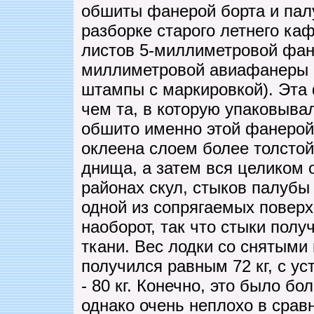
обшиты фанерой борта и палу
разборке старого летнего ка
листов 5-миллиметровой фан
миллиметровой авиафанеры 
штампы с маркировкой). Эта
чем та, в которую упаковыва
обшито именно этой фанеро
оклеена слоем более толстой
днища, а затем вся целиком 
районах скул, стыков палубы 
одной из сопрягаемых поверх
наоборот, так что стыки пол
ткани. Вес лодки со снятыми
получился равным 72 кг, с 
- 80 кг. Конечно, это было б
однако очень неплохо в сра