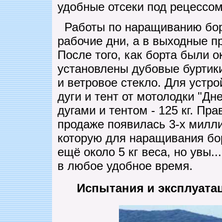
удобные отсеки под рецессом
Работы по наращиванию бор
рабочие дни, а в выходные п
После того, как борта были 
установлены дубовые буртики
и ветровое стекло. Для устр
дуги и тент от мотолодки "Дне
дугами и тентом - 125 кг. Пр
продаже появилась 3-х милл
которую для наращивания бо
ещё около 5 кг веса, но увы.
в любое удобное время.
Испытания и эксплуата