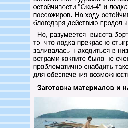
остойчивости "Оки-4" и лодк
пассажиров. На ходу остойчи
благодаря действию продоль
Но, разумеется, высота борт
то, что лодка прекрасно отыг
заливалась, находиться в н
ветрами кокпите было не оче
проблематично снабдить тако
для обеспечения возможности
Заготовка материалов и 