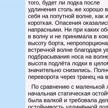
того, будет ли лодка после
удлинения столь же хорошо в
себя на попутной волне, как 
короткая. Опасения оказалис
напрасными. Ни при каких об
в волну и не принимала в ко
высоту борта, непропорцион
встречной волне благодаря 
подбрасывания носа на волн
высота подлёта лодки в целом
значительно снизились. Пол
переворота через транец на 
По сравнению с маленькой л
начальная статическая остой
была валкой и требовала дел
остойчивость удлинённой ло