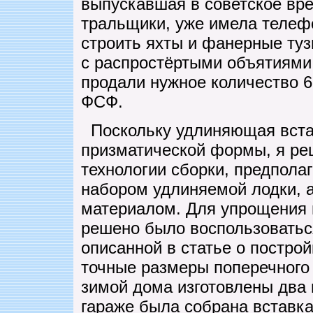
выпускавшая в советское в
тральщики, уже имела телеф
строить яхты и фанерные туз
с распростёртыми объятиями,
продали нужное количество 
ФСФ.
Поскольку удлиняющая вста
призматической формы, я ре
технологии сборки, предпола
набором удлиняемой лодки, 
материалом. Для упрощения 
решено было воспользоваться
описанной в статье о постро
точные размеры поперечного 
зимой дома изготовлены два 
гараже была собрана вставка