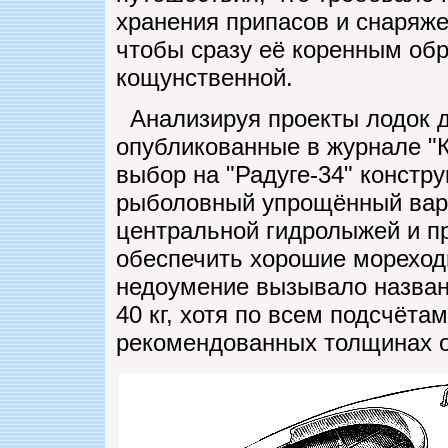
хранения припасов и снаряже
чтобы сразу её коренным об
кощунственной.
Анализируя проекты лодок д
опубликованные в журнале "К
выбор на "Радуге-34" констр
рыболовный упрощённый вари
центральной гидролыжей и 
обеспечить хорошие мореход
недоумение вызывало названн
40 кг, хотя по всем подсчёта
рекомендованных толщинах о