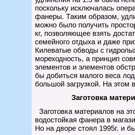
поскольку исключалась опер
фанеры. Таким образом, удли
можно было получить просто
кг, позволяющее взять доста
семейного отдыха и даже прих
Килеватые обводы с гидрол
мореходность, а принцип со
элементов и элементов обстр
бы добиться малого веса лод
большой загрузкой. На этом 
Заготовка матер
Заготовка материалов на это
водостойкая фанера в магази
Но на дворе стоял 1995г. и 