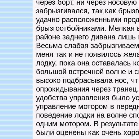
через борт, ни через носовую
забрызгивался, так как брыз
удачно расположенными про
брызгоотбойниками. Мелкая в
районе заднего дивана лишь 
Весьма слабая забрызгиваемо
меня так и не появилось жел
лодку, пока она оставалась к
большой встречной волне и с
высоко подбрасывала нос, чт
опрокидывания через транец
удобства управления было у
управление мотором в передн
поведение лодки на волне сп
одним мотором. В результате
были оценены как очень хор