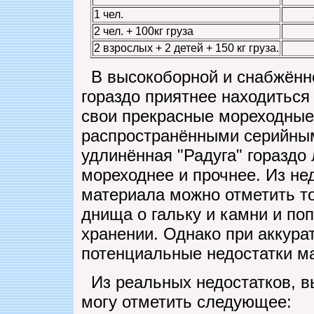
1 чел.
2 чел. + 100кг груза
2 взрослых + 2 детей + 150 кг груза.
В высокоборной и снабжённо
гораздо приятнее находиться
свои прекрасные мореходные 
распространёнными серийны
удлинённая "Радуга" гораздо
мореходнее и прочнее. Из не
материала можно отметить т
днища о гальку и камни и п
хранении. Однако при аккура
потенциальные недостатки ма
Из реальных недостатков, в
могу отметить следующее: