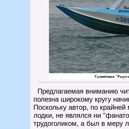
Удлинённая "Радуга"
Предлагаемая вниманию чита
полезна широкому кругу нач
Поскольку автор, по крайней
лодки, не являлся ни "фанато
трудоголиком, а был в меру