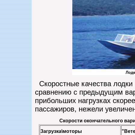
Лодк
Скоростные качества лодки 
сравнению с предыдущим вар
прибольших нагрузках скоре
пассажиров, нежели увеличен
Скорости окончательного вар
Загрузка\моторы
"Вете