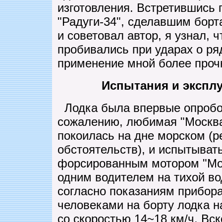
изготовления. Встретившись 
"Радуги-34", сделавшим борт
и советовал автор, я узнал, 
пробивались при ударах о ря
применение мной более проч
Испытания и экспл
Лодка была впервые опробова
сожалению, любимая "Москва
покоилась на дне морском (р
обстоятельств), и испытыват
форсированным мотором "Мос
одним водителем на тихой во
согласно показаниям прибора
человеками на борту лодка н
со скоростью 14~18 км/ч. Вс