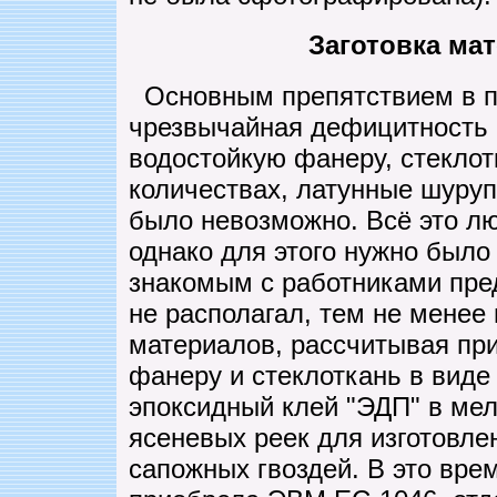
Заготовка ма
Основным препятствием в по
чрезвычайная дефицитность 
водостойкую фанеру, стеклот
количествах, латунные шуруп
было невозможно. Всё это лю
однако для этого нужно было
знакомым с работниками пре
не располагал, тем не менее
материалов, рассчитывая пр
фанеру и стеклоткань в виде
эпоксидный клей "ЭДП" в мел
ясеневых реек для изготовле
сапожных гвоздей. В это врем