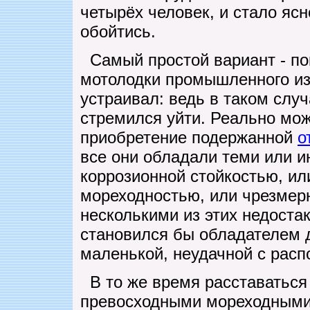
четырёх человек, и стало ясн
обойтись.
Самый простой вариант - по
мотолодки промышленного из
устраивал: ведь в таком случ
стремился уйти. Реально мо
приобретение подержанной
о
все они обладали теми или и
коррозионной стойкостью, ил
мореходностью, или чрезмер
несколькими из этих недоста
становился бы обладателем д
маленькой, неудачной с рас
В то же время расставаться 
превосходными мореходными 