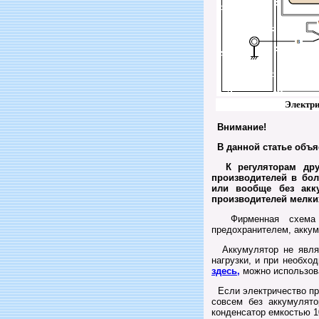
Электри
Внимание!
В данной статье объя
К регуляторам друг
производителей в бо
или вообще без акк
производителей мелких
Фирменная схема до
предохранителем, аккум
Аккумулятор не являе
нагрузки, и при необх
здесь,
можно использова
Если электричество при
совсем без аккумулято
конденсатор емкостью 1