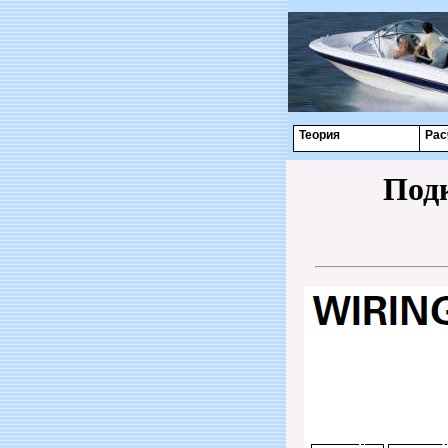
Теория
Рас
Под