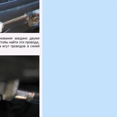
нования магдино двумя
тобы найти эти провода,
 жгут проводов в синей