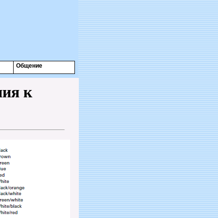
Общение
ия к