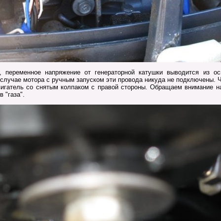
переменное напряжение от генераторной катушки выводится из ос
случае мотора с ручным запуском эти провода никуда не подключены. Ч
вигатель со снятым колпаком с правой стороны. Обращаем внимание на
 "газа".