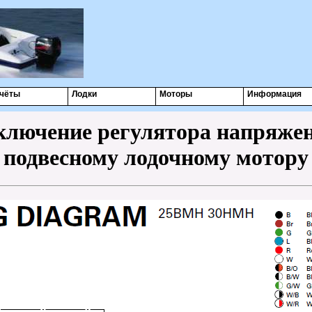
чёты
Лодки
Моторы
Информация
ключение регулятора напряжен
подвесному лодочному мотору