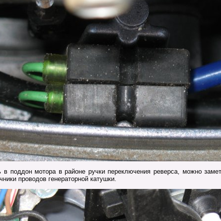
 в поддон мотора в районе ручки переключения реверса, можно замети
чники проводов генераторной катушки.